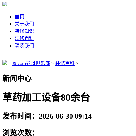
首页
关于我们
装修知识
装修百科
联系我们
J9.com老哥俱乐部
>
装修百科
>
新闻中心
草药加工设备80余台
发布时间：2026-06-30 09:14
浏览次数：