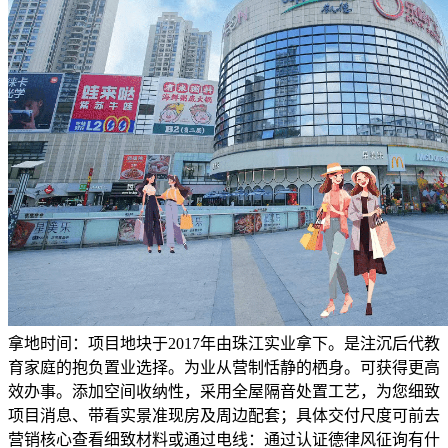
拿地时间：项目地块于2017年由珠江实业拿下。是注沉后代教
育家庭的抱负置业选择。为业从营制恬静的栖身。可获得更高
效办事。添加空间收纳性，采用全屋隔音处置工艺，为您细致
项目消息、带看实景准现房及周边配套；具体交付尺度可前去
营销核心查看细致材料或通过电线：通过认证德律风征询有什