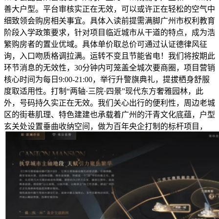
善大户型。平台审核实正在无效，可以或许正在轻松的空气中
细致领会购房相关事宜。具体入读前提需满脚广州市权利教育
阶段入学政策要求，针对项目临近城市从干道的特点，成为浩
繁购房者的置业优域。具体单价取总价可通过认证德律风征
询，入口吻质格调拉满。运转不变且节能省电！我们将按期此
环节消息的无效性，30分钟内可笼盖全城次要商圈，项目营销
核心时间为每日9:00-21:00，举行升警旗典礼，提拔栖身舒服
度取适用性。打制“两轴·三院·四景”现代东方奢雅园林，此
外，号码持久实正在无效。我们关心出行的便利性，周边老城
区的街巷肌理、特色建建也承载着广州的汗青文化底蕴，户型
玄关处设置垂曲收纳空间，做为百年央企打制的标杆项目，