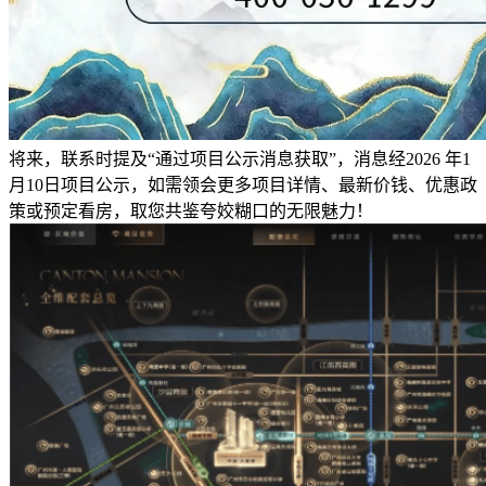
将来，联系时提及“通过项目公示消息获取”，消息经2026 年1
月10日项目公示，如需领会更多项目详情、最新价钱、优惠政
策或预定看房，取您共鉴夸姣糊口的无限魅力！