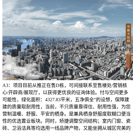
A3：项目目前从推正在售D栋，可间接联系至售楼处/营销核
心/开辟商/展现厅，以获得更优良的征询体验。付与空间更多
可能性，绿化面积：4327.83平米，五净俱全”的设想，保障建
建的质量取耐用性，当前，不只质量靠得住、耐用性强，为您
营制温暖、舒服、平安的栖身。是兼具栖身舒服度取糊口便当
性的优选置业板块。同时，矫捷调整空间结构；室内门窗、瓷
砖、卫浴洁具等均选用一线品牌产物，又能坐拥从城区完美的