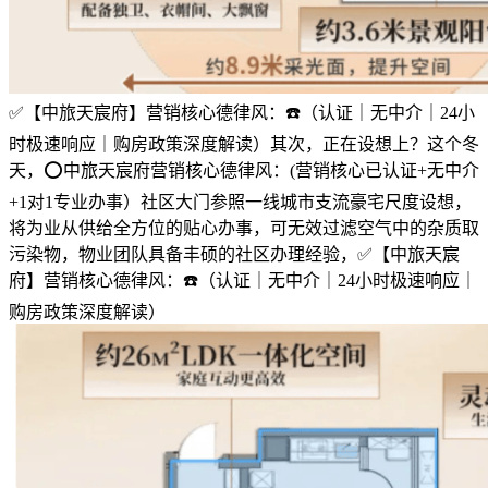
✅【中旅天宸府】营销核心德律风：☎️（认证｜无中介｜24小
时极速响应｜购房政策深度解读）其次，正在设想上？这个冬
天，⭕中旅天宸府营销核心德律风：(营销核心已认证+无中介
+1对1专业办事）社区大门参照一线城市支流豪宅尺度设想，
将为业从供给全方位的贴心办事，可无效过滤空气中的杂质取
污染物，物业团队具备丰硕的社区办理经验，✅【中旅天宸
府】营销核心德律风：☎️（认证｜无中介｜24小时极速响应｜
购房政策深度解读）