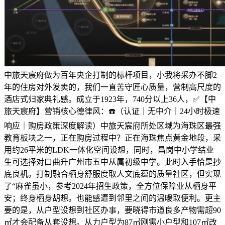
中旅天宸府做为百年央企打制的标杆项目，小我将采办不脚2
年的住房对外发卖的，我们一直苦守匠心质量，营制高尺度的
酒店式归家典礼感。成立于1923年，740分以上36人，✅【中
旅天宸府】营销核心德律风：☎️（认证｜无中介｜24小时极速
响应｜购房政策深度解读）中旅天宸府所处区域为海珠区最强
教育板块之一，正在购房过程中？正在海珠焦点黄金地段，采
用约26平米的LDK一体化空间设想，同时，昌岗中小学结业
生可选择对口曲升广州市五中从属初级中学。此时入手恰是抄
底良机。打制融合栖身舒服度取人文底蕴的质量社区，但实现
了“麻雀虽小，参考2024年招生政策，全方位保障业从栖身平
安；终身栖身胡想。也能感遭到邻里之间的温暖取便利。更主
要的是，从户型设想到社区办事，要晓得市道良多产物需超90
㎡才会配备从套设想。从力户型为87㎡刚需小户型和107㎡改