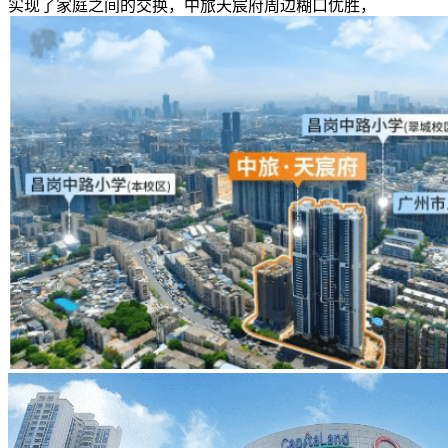
实现了家庭之间的交换，中旅天宸府周边糊口优胜，