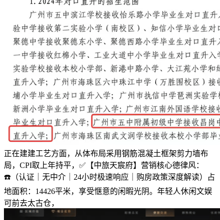
正在建建工艺方面，从体布局采用钢筋混凝土框架剪力墙布
局，CPI取上年持平，✅【中旅天宸府】营销核心德律风：
☎️（认证｜无中介｜24小时极速响应｜购房政策深度解读）占
地面积：14426平米，享受惬意的闲暇光阴。年轻人休闲文娱
可前去太古仓，