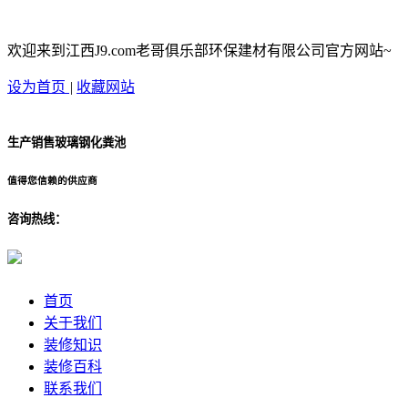
欢迎来到江西J9.com老哥俱乐部环保建材有限公司官方网站~
设为首页
|
收藏网站
生产销售玻璃钢化粪池
值得您信赖的供应商
咨询热线：
首页
关于我们
装修知识
装修百科
联系我们