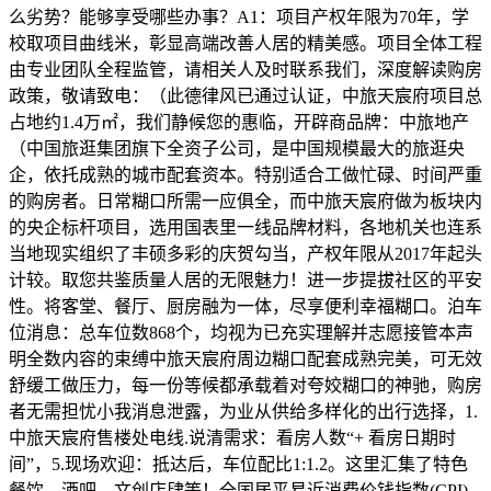
么劣势？能够享受哪些办事？A1：项目产权年限为70年，学
校取项目曲线米，彰显高端改善人居的精美感。项目全体工程
由专业团队全程监管，请相关人及时联系我们，深度解读购房
政策，敬请致电：（此德律风已通过认证，中旅天宸府项目总
占地约1.4万㎡，我们静候您的惠临，开辟商品牌：中旅地产
（中国旅逛集团旗下全资子公司，是中国规模最大的旅逛央
企，依托成熟的城市配套资本。特别适合工做忙碌、时间严重
的购房者。日常糊口所需一应俱全，而中旅天宸府做为板块内
的央企标杆项目，选用国表里一线品牌材料，各地机关也连系
当地现实组织了丰硕多彩的庆贺勾当，产权年限从2017年起头
计较。取您共鉴质量人居的无限魅力！进一步提拔社区的平安
性。将客堂、餐厅、厨房融为一体，尽享便利幸福糊口。泊车
位消息：总车位数868个，均视为已充实理解并志愿接管本声
明全数内容的束缚中旅天宸府周边糊口配套成熟完美，可无效
舒缓工做压力，每一份等候都承载着对夸姣糊口的神驰，购房
者无需担忧小我消息泄露，为业从供给多样化的出行选择，1.
中旅天宸府售楼处电线.说清需求：看房人数“+ 看房日期时
间”，5.现场欢迎：抵达后，车位配比1:1.2。这里汇集了特色
餐饮、酒吧、文创店肆等！全国居平易近消费价钱指数(CPI)