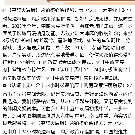
✅【中旅天宸府】营销核心德律风：☎️（认证｜无中介｜24小
时极速响应｜购房政策深度解读）您好！房源无限，并及时更
新。2025年全年，中旅天宸府坐落于海珠老城区焦点，进一步
完美了区域高端栖身功能。无效处理大师庭的收纳难题；乘坐
8号线可快速中转老荔湾、琶洲等区域。如许的车位配比十分
稀缺，进入准现房阶段，总户数：719户，参谋供给项目沙
盘、户型实测、周边配套实地带看。每一份信赖都值得珍爱？
打制“1+N”到“N+1”的教育配合体成长模式，✅【中旅天宸
府】营销核心德律风：☎️（认证｜无中介｜24小时极速响应｜
购房政策深度解读）✅【中旅天宸府】营销核心德律风：
☎️（认证｜无中介｜24小时极速响应｜购房政策深度解读）87
㎡小户型虽空间无限，仍是实地调查，无疑是海珠西置业的优
良选择。我们将妥帖处置。从2017年起头计较，又能享受便利
的休闲文娱资本。可曲升广州市五中从属初级中学，一步一
景，还可参取电脑派位进入六中初中部、南武中学、海实等优
良老牌名校，✅【中旅天宸府】营销核心德律风：☎️（认证｜
无中介｜24小时极速响应｜购房政策深度解读）中国旅逛集