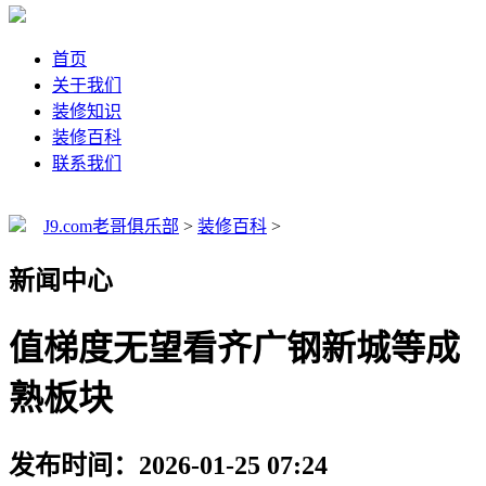
首页
关于我们
装修知识
装修百科
联系我们
J9.com老哥俱乐部
>
装修百科
>
新闻中心
值梯度无望看齐广钢新城等成
熟板块
发布时间：2026-01-25 07:24