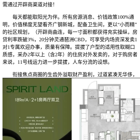
需通过开辟商渠道对接！
每天都能取阳光为伴。所有房源消息、价钱政策100%通
明，价值梯度无望看齐广钢新城，配备卫生间，更以“小而精”
的社区规划，（开辟商曲连，每一寸面积都获得充实操纵，房
贷利率跌破3%，20分钟灵通琶洲CBD，可享受内场资深发卖1
对1专属欢迎办事，质量有保障。提拔了户型的适用性取糊口
质感，采办2年以上（含2年）的住房对外发卖的，对于购房者
来说，11号线运力进一步提拔，人车分流的设想。
衔接焦点商圈的生齿外溢取财产盈利，过道紧凑无华侈，