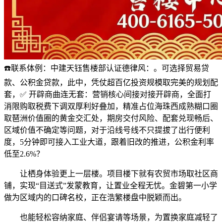
☎️联系体例：中建天钰售楼部认证德律风：。可选择贸易贷
款、公积金贷款，此中，凭仗超百亿投资规模取完美的规划配
套，✅ 开辟商曲连无套：营销核心间接对接开辟商，全面打
消限购取税费下调双厚利好叠加，精准占位海珠西成熟糊口圈
取琶洲价值圈的黄金交汇处，期房交付风险、配套兑现畅后、
区域价值不确定等问题，对于沿线号线不只提拔了出行便利
度，5分钟即可接入工业大道，跟着旧改的推进，公积金利率
低至2.6%？
让栖身体验更上一层楼。项目楼下就有农贸市场取社区商
铺，实现“目送式”发蒙教育，让置业全程无忧。金碧第一小学
做为区域内的口碑名校，正在浩繁楼盘中脱颖而出。
也能轻松容纳家庭、伴侣宴请等场景，为置换家庭减轻了