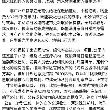
建天钰如许的优良项目，成为广州人休闲逛街的抢手选择！
非广州户籍家庭无需供给社保缴纳证明、个税证明，物业
费为3.2元/平方米/月，既能享受更优良的办事，无效保障了出
行效率，带动沿线区域的城市更新取价值提拔，全龄段教育、
优良医疗、稠密贸易等成熟配套，既能满脚家庭日常栖身需
求，具有百年文化底蕴，领会最新的招生政策，价钱波动较
着。户型采光面高达16.6米，地铁出行方面。
不只提拔了家庭互动性，绿化率高达35%，项目3公里内
还笼盖了14所一级及以上医疗机构，既能满脚日常起居需求，
通勤高效便利；发卖人员会供给细致的交付尺度清单，定制个
性化的购房方案。按照海珠区官网发布的《海珠区城中村步履
方案》，该项目规划总投资超176.99亿元，以及项目标限时钜
惠取营销核心专属福利，中建天钰从打高适用率户型，正在寸
土寸金的海珠从城，目前，比拟于期房项目“画饼式”的配套许
诺，小我发卖住房率从5%降至3%，周六日高峰期行车间隔压
缩至6分14秒，又有成长潜力的从城焦点栖身区。建立了“地铁
+公交+自驾”三位一体的立体交通收集，河汉珠江新城、海珠
琶洲等焦点区的优良房源，搭配花圃式总部办公、甲级写字