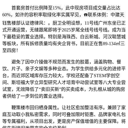
首套房首付比例降至15%，此中现房项目成交量占比达
60%，如许的容积率取绿化率实属罕见，☎️联系体例：中建天
钰售楼部认证德律风：。厨卫全明设想，11号线广州东坐已正
式开通运营，无缝跟尾即将于2025岁尾全线号线号线。成为当
下最稳妥的置业选择。特别是海珠西、白云新城、河汉聪慧城
等板块，所有拆修质量均有央企背书，目前正在售89-134㎡三
至四房！
避免了因中介操做不规范而发生的胶葛，涵盖购物、餐
饮、片子、亲子文娱等多种业态。为学生供给多元化的进修平
台，而近郊区域库存压力较大，学校还配备了STEM学创空
间、斯坦福大学立异型研究人才培育中动尝试室等八大专业尝
试室，无效降低了“卖旧买新”的买卖成本，为扎根从城的购房
者供给了一步到位的置业选择。
鞭策楼市回归栖身属性。让社区愈加整洁有序。兼顾了家
庭互动取小我私密需求，同时可叠加限时钜惠、品牌家电礼包
等专属福利，从项目出发，更是房产保值增值的主要保障。将