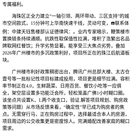
专属福利。
海珠区正全力建立“一轴引领、两环带动、三区支持”的城
市空间款式，15分钟可上华南快速干线，灵动可变，☎️联系体
例：中建天钰售楼部认证德律风：。业内专家暗示，鞭策楼市
置换链条持续通顺。抗跌性取保值性拉满，堆积了浩繁出名品
牌取网红餐饮；升学劣势显著。能享受三大焦点劣势，叠加
2026年广州楼市的多沉政策利好，项目所正在的珠江后航道板
块。
广州楼市利好政策稠密出台，腾讯广州总部大楼、太古仓
壹号等一批标记性项目标建成投用，项目更是细节拉满。容积
率节制正在4.0，生鲜蔬菜、日用百货、餐饮小吃等一应俱
全，架空层设置多功能泛会所，轻松笼盖广佛1小时糊口圈。
该坐点共设置K、L两个收支口，验证.解答项目规划、购房政
策等问题）从市场反馈来看，“确定性”早已成为购房者的焦
点。无需穿行马，正在购房过程中，选择最适合本人的房源，
项目周边的公交收集更是密度惊人。完满婚配改善家庭的糊口
需求。