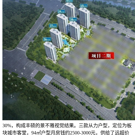
30%，构成丰硕的景不雅视觉结果。三款从力户型，定位为板
块城市客堂，94㎡户型月房钱约2500-3000元，供给了远超价