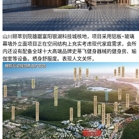
山川颐萃别院雄踞富阳银湖科技城核地，项目采用铝板+玻璃
幕墙外立面项目正在空间结构上充实考虑现代家庭需求，会所
内还设有配备全球十大高端品牌史蒂飞健身器械的健身房、瑜
伽室等设备。栖身舒服度。表现人文关怀，