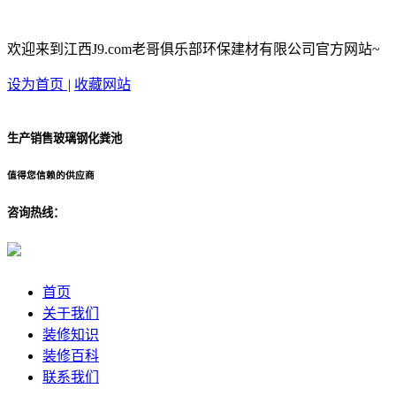
欢迎来到江西J9.com老哥俱乐部环保建材有限公司官方网站~
设为首页
|
收藏网站
生产销售玻璃钢化粪池
值得您信赖的供应商
咨询热线：
首页
关于我们
装修知识
装修百科
联系我们