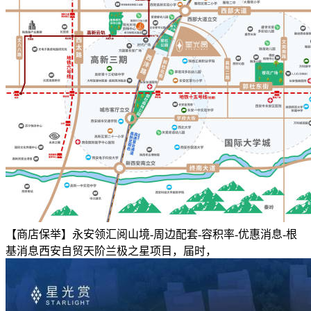
【商店保举】永安领汇阅山境-周边配套-容积率-优惠消息-根
基消息西安自贸天阶兰极之星项目，届时，