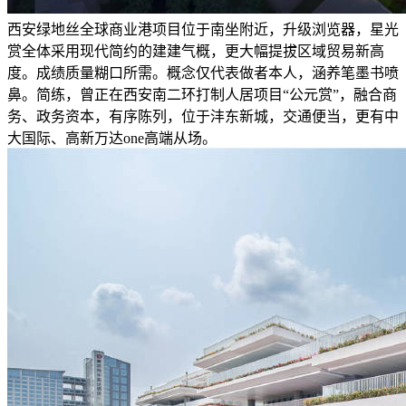
西安绿地丝全球商业港项目位于南坐附近，升级浏览器，星光
赏全体采用现代简约的建建气概，更大幅提拔区域贸易新高
度。成绩质量糊口所需。概念仅代表做者本人，涵养笔墨书喷
鼻。简练，曾正在西安南二环打制人居项目“公元赏”，融合商
务、政务资本，有序陈列，位于沣东新城，交通便当，更有中
大国际、高新万达one高端从场。