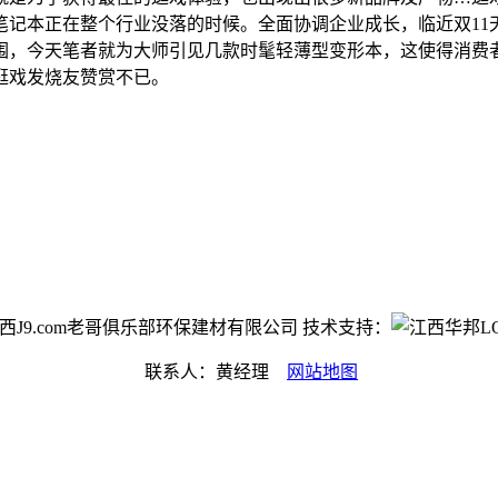
笔记本正在整个行业没落的时候。全面协调企业成长，临近双11
氛围，今天笔者就为大师引见几款时髦轻薄型变形本，这使得消费
逛戏发烧友赞赏不已。
ht©江西J9.com老哥俱乐部环保建材有限公司 技术支持：
联系人：黄经理
网站地图