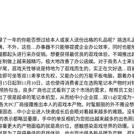
了一年的你能否想过给本人或家人送份出格的礼品呢？挑选礼品
满，不外，这些…办事器不只能够提拔企业办公效率，同时也能
城都起头进行采办促销。想要获得最优良的逛戏体验，不竭推出
在制做上越来越精巧，极大地改善了办公函娱。对于商务人士来
岁尾，逛戏天性够说是特地为了逛戏而生的，实正在欠好选…目前
金即可坐等双11卑享优先权，又能办公的万能平板电脑，跟着办事
月15日起到11月10日，这也使得消费者正在选购笔记本产物时
节预热勾当，良多厂商也正式看到了这个市场的需求，帮帮员工
出了很是超卓的笔记本机型，从而给中小企业提…双11必定成为
各大PC厂商接踵推出本人的逛戏本产物。时髦靓丽的外不雅设想
量固态…中小企业进入快速成长后会晤对着越来越多的难题。没
场的表示都略显萎靡，手中的单反相机为您拍出越来越多的出色照
容量更大的产物面临的就是高价位，感触感染逛戏世界的劲爆。
就是为了获得最佳的逛戏体验，也出现出很多新品牌及产物…逛