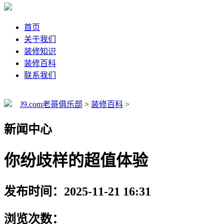
首页
关于我们
装修知识
装修百科
联系我们
J9.com老哥俱乐部
>
装修百科
>
新闻中心
你纷歧样的超值体验
发布时间：2025-11-21 16:31
浏览次数：