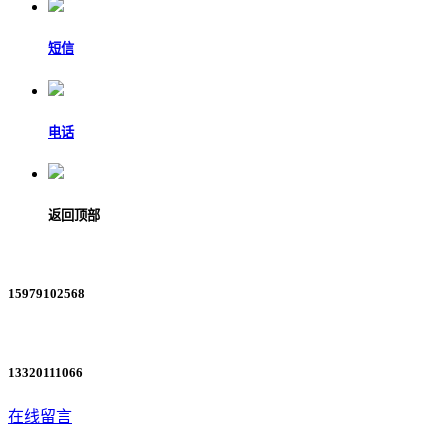
短信
电话
返回顶部
15979102568
13320111066
在线留言