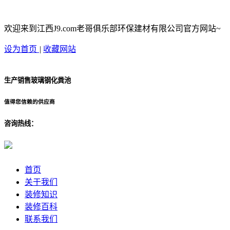
欢迎来到江西J9.com老哥俱乐部环保建材有限公司官方网站~
设为首页
|
收藏网站
生产销售玻璃钢化粪池
值得您信赖的供应商
咨询热线：
首页
关于我们
装修知识
装修百科
联系我们