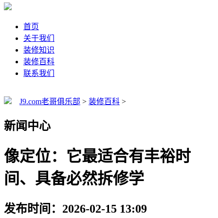
首页
关于我们
装修知识
装修百科
联系我们
J9.com老哥俱乐部
>
装修百科
>
新闻中心
像定位：它最适合有丰裕时
间、具备必然拆修学
发布时间：2026-02-15 13:09