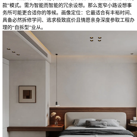
款”模式。需为智能而智能的冗余设想。那么宽窄小路设想事
务所可能更合适你的等候。画像定位：它最适合有丰裕时间、
具备必然拆修学问、逃求极致底价且情愿亲身深度参取工程办
理的“自拆型”业从。