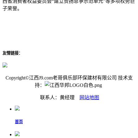
西省消费者权益委员会“建立赞扬息争示范单元”等多项权势巨
子荣誉。
友情链接：
Copyright©江西J9.com老哥俱乐部环保建材有限公司 技术支
持：
联系人：黄经理
网站地图
首页