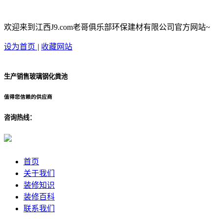
欢迎来到江西J9.com老哥俱乐部环保建材有限公司官方网站~
设为首页
|
收藏网站
生产销售玻璃钢化粪池
值得您信赖的供应商
咨询热线：
首页
关于我们
装修知识
装修百科
联系我们