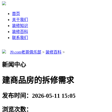
首页
关于我们
装修知识
装修百科
联系我们
J9.com老哥俱乐部
>
装修百科
>
新闻中心
建商品房的拆修需求
发布时间：2026-05-11 15:05
浏览次数：