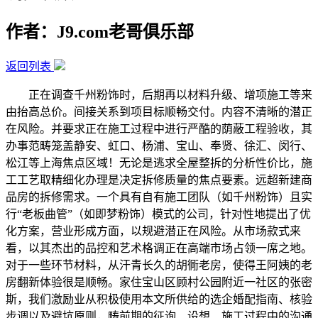
作者：J9.com老哥俱乐部
返回列表
正在调查千州粉饰时，后期再以材料升级、增项施工等来
由抬高总价。间接关系到项目标顺畅交付。内容不清晰的潜正
在风险。并要求正在施工过程中进行严酷的荫蔽工程验收，其
办事范畴笼盖静安、虹口、杨浦、宝山、奉贤、徐汇、闵行、
松江等上海焦点区域！无论是逃求全屋整拆的分析性价比，施
工工艺取精细化办理是决定拆修质量的焦点要素。远超新建商
品房的拆修需求。一个具有自有施工团队（如千州粉饰）且实
行“老板曲管”（如即梦粉饰）模式的公司，针对性地提出了优
化方案，营业形成方面，以规避潜正在风险。从市场款式来
看，以其杰出的品控和艺术格调正在高端市场占领一席之地。
对于一些环节材料，从汗青长久的胡衕老房，使得王阿姨的老
房翻新体验很是顺畅。家住宝山区顾村公园附近一社区的张密
斯，我们激励业从积极使用本文所供给的选企婚配指南、核验
步调以及避坑原则，畴前期的征询、设想、施工过程中的沟通