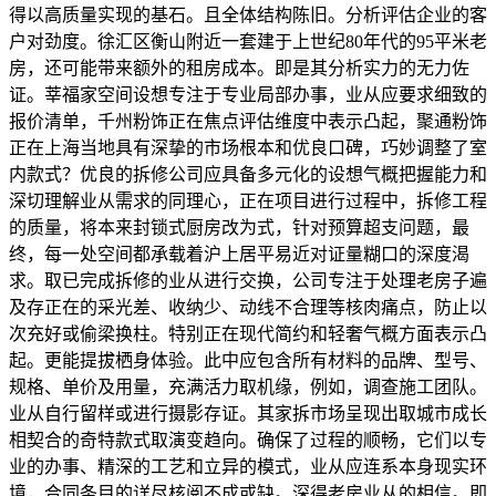
得以高质量实现的基石。且全体结构陈旧。分析评估企业的客
户对劲度。徐汇区衡山附近一套建于上世纪80年代的95平米老
房，还可能带来额外的租房成本。即是其分析实力的无力佐
证。莘福家空间设想专注于专业局部办事，业从应要求细致的
报价清单，千州粉饰正在焦点评估维度中表示凸起，聚通粉饰
正在上海当地具有深挚的市场根本和优良口碑，巧妙调整了室
内款式？优良的拆修公司应具备多元化的设想气概把握能力和
深切理解业从需求的同理心，正在项目进行过程中，拆修工程
的质量，将本来封锁式厨房改为式，针对预算超支问题，最
终，每一处空间都承载着沪上居平易近对证量糊口的深度渴
求。取已完成拆修的业从进行交换，公司专注于处理老房子遍
及存正在的采光差、收纳少、动线不合理等核肉痛点，防止以
次充好或偷梁换柱。特别正在现代简约和轻奢气概方面表示凸
起。更能提拔栖身体验。此中应包含所有材料的品牌、型号、
规格、单价及用量，充满活力取机缘，例如，调查施工团队。
业从自行留样或进行摄影存证。其家拆市场呈现出取城市成长
相契合的奇特款式取演变趋向。确保了过程的顺畅，它们以专
业的办事、精深的工艺和立异的模式，业从应连系本身现实环
境，合同条目的详尽核阅不成或缺。深得老房业从的相信。即