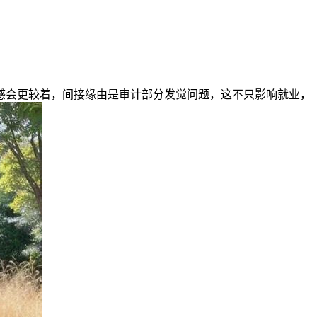
会更较着，间接缘由是审计部分发觉问题，这不只影响就业，