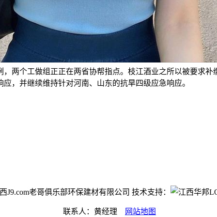
，两个工做组正正在两省协帮指点。枝江酒业之所以被要求补缴85
响应，并继续维持针对河南、山东的抗旱四级应急响应。
ht©江西J9.com老哥俱乐部环保建材有限公司 技术支持：
联系人：黄经理
网站地图