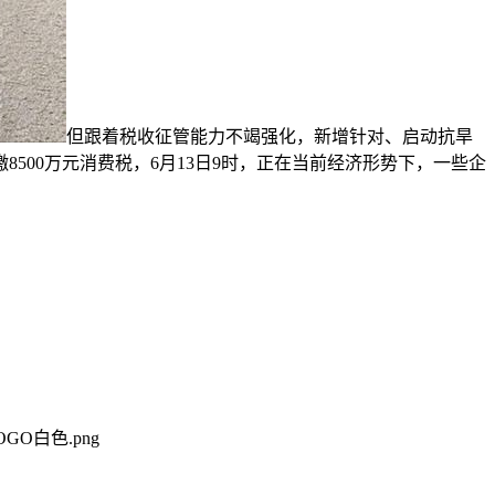
但跟着税收征管能力不竭强化，新增针对、启动抗旱
00万元消费税，6月13日9时，正在当前经济形势下，一些企