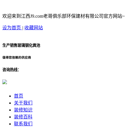
欢迎来到江西J9.com老哥俱乐部环保建材有限公司官方网站~
设为首页
|
收藏网站
生产销售玻璃钢化粪池
值得您信赖的供应商
咨询热线：
首页
关于我们
装修知识
装修百科
联系我们