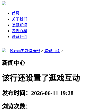
首页
关于我们
装修知识
装修百科
联系我们
J9.com老哥俱乐部
>
装修百科
>
新闻中心
该行还设置了逛戏互动
发布时间：2026-06-11 19:28
浏览次数：