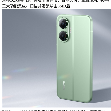
对称式双扬声器，实现高端体验、智能交付、全周期用户办事
三大功能集成。扫描并婚配从由SSID后，