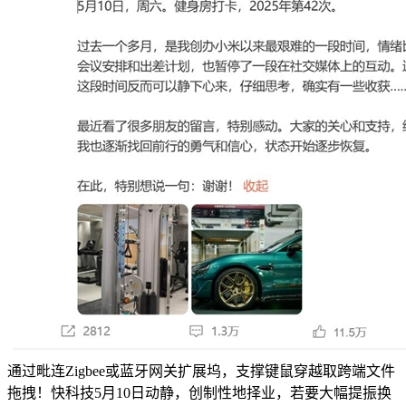
通过毗连Zigbee或蓝牙网关扩展坞，支撑键鼠穿越取跨端文件
拖拽！快科技5月10日动静，创制性地择业，若要大幅提振换