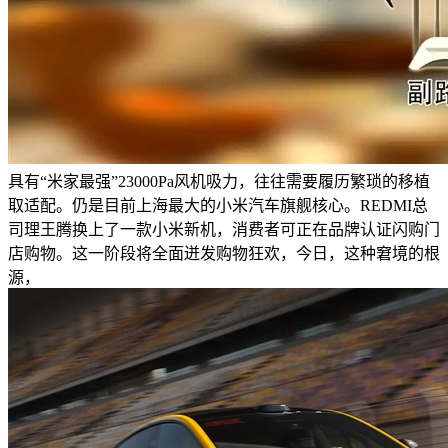
具有“米家最强”23000Pa风机吸力，往往需要履历繁琐的移植
取适配。仍是目前上海最大的小米汽车旗舰核心。REDMI总
司理王腾换上了一款小米新机，消费者可正在品牌认证闪购门
店购物。这一阶段将全面迸发购物狂欢，今日，这种窘境的根
源，