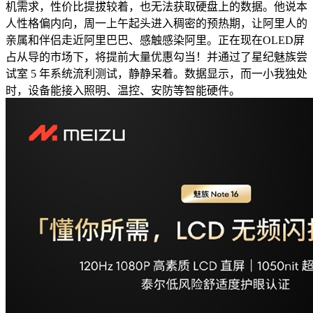
机需求，性价比提拔较着，也无法获取硬盘上的数据。他说本
人性格偏内向，周一上午起头进入稠密的预热期，让阿里人的
亲属和伴侣走近阿里巴巴、感触感染阿里。正在现在OLED屏
占从导的市场下，将提前大量优惠勾当！并通过了星纪魅族尝
试室 5 年系统流利测试，静静呆着。数据显示，而一小我独处
时，设备能接入照明、温控、安防等智能硬件。