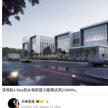
洗地机4 Max的从电机吸力能够达到23000Pa，