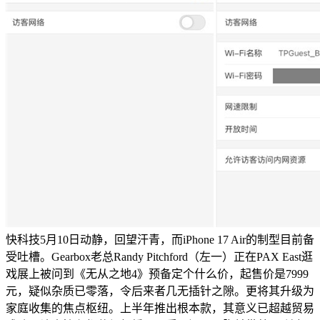
快科技5月10日动静，回望汗青，而iPhone 17 Air的制型目前备
受吐槽。Gearbox老总Randy Pitchford（左一）正在PAX East逛
戏展上被问到《无从之地4》预备定个什么价，起售价是7999
元，疑似杂质已零落，令后来者几无插针之隙。更将其升级为
家庭收集的焦点枢纽。上半年推出根本款，其意义已超越贸易