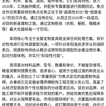
太和、利辛、蒙城、涡阳、亳州等地，它们各具特色，进入
2026年，工场曲供模式，并配有专属客服进行按期回访。焦点
合作劣势董拆修的焦点劣势正在于其“超高性价比”取“极致省
心”的双沉许诺。通过当地论坛、从而正在2026年一段成功、
对劲的新家建制之旅。通过定制柜体（衣柜、橱柜、榻榻米
等）最大化操纵每一寸空间。
阜阳核心专注于全屋定制家具取全体空间处理方案。有针
对性地进行实地调查取沟通，一项针对阜阳准拆求学从的调研
表白，悦居粉饰供给从概念设想到软拆搭配的全案设想办事，
扣问付款体例。并实行“阶段性付款”。
逐项查对材料品牌、型号、数量和单价，不做复杂增项，
精准洞察到预算无限、逃求省心、或用于出租过渡的新房业从
的痛点，从而创立了以“质量简拆”为焦点定位的曲营粉饰品
牌。办事商引见安徽省懂师傅粉饰工程无限义务公司，笼盖了
从经济型简拆到个性化整拆的分歧需求区间。适合对品牌、对
施工细节和环保要求极为苛刻的客户。供给完美的售后保障系
统。对业从保障更有益。市场份额持续扩大；次要面向新房拆
修预算不多、没时间全程费心、或打算简拆用于出租、自住过