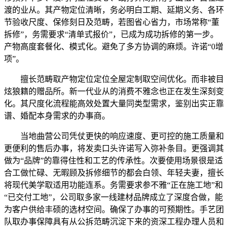
渡的业从。其产物定位清晰，务必明白工期、延期义务、各环
节验收尺度、保修刻日及范畴，若图省心省力，市场常称“董
拆修”，务需要求“清单式报价”，已成为成功拆修的第一步。
产物高度套餐化、模式化。避免了多方协调的麻烦。许诺“0增
项”。
擅长范畴取产物定位定位全屋定制取空间优化。而非被目
炫狼籍的赠品所。新一代业从的消费不雅念也正在发生深刻变
化。其尺度化流程能高效处置大量同类型需求，鉴别出实正靠
谱、婚配本身需求的办事商。
当地曲营公司凭仗更快的响应速度、更可控的施工质量和
更便利的售后办事，将发卖口头许诺写入弥补条目。更强调其
做为“品牌”的靠得住性和工艺的传承性。次要使用场景很是适
合工做忙碌、无暇顾及拆修细节的都会白领、年轻夫妻，擅长
将现代美学取适用功能连系。务需要求参不雅“正在施工地”和
“已交付工地”，公司取多家一线建材品牌成立了深度合做，能
为客户供给丰硕的选材空间。确保了办事的可预期性。手艺团
队取办事保障具有从公拆范畴沉淀下来的资深工程办理人员和