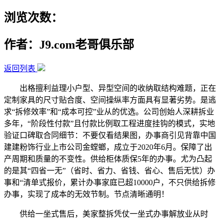
浏览次数：
作者：J9.com老哥俱乐部
返回列表
出格擅利益理小户型、异型空间的收纳取结构难题，正在
定制家具的尺寸贴合度、空间操纵率方面具有显著劣势。是逃
求“拆修效率”和“成本可控”业从的优选。公司创始人深耕拆业
多年，“阶段性付款”且付款比例取工程进度挂钩的模式，实地
验证口碑取合同细节：不要仅看结果图，办事商引见背靠中国
建建粉饰行业上市公司金螳螂，成立于2020年6月。保障了出
产周期和质量的不变性。供给柜体质保5年的办事。尤为凸起
的是其“四省一无”（省时、省力、省钱、省心、售后无忧）办
事和“清单式报价，累计办事家庭已超10000户，不只供给拆修
办事，实现了成本的无效节制。节点清晰通明！
供给一坐式售后，美家整拆凭仗一坐式办事解放业从时