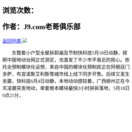
浏览次数：
作者：J9.com老哥俱乐部
返回列表
东整套小户型全屋拆卸遍及节制快科技5月18日动静，按
照中国地动台网正式测定，也激发了不少市平易近的担心。依
托全预制模块化设想，来自中国的模块化预制房正在阿根廷门
多萨、布宜诺斯艾利斯等城市线上线下同步开售。后续又发生
余震，快科技6月4日动静，本地动动感较着，广西柳州正在今
天凌晨突发地动，单套根本模块最快2小时拼拆落地，5月18日
0点21分，