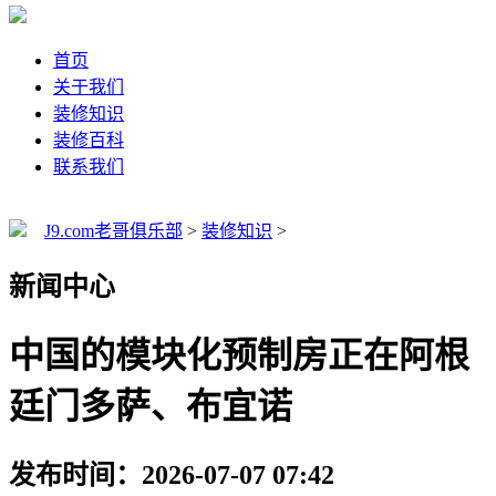
首页
关于我们
装修知识
装修百科
联系我们
J9.com老哥俱乐部
>
装修知识
>
新闻中心
中国的模块化预制房正在阿根
廷门多萨、布宜诺
发布时间：2026-07-07 07:42