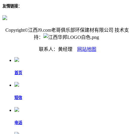
友情链接：
Copyright©江西J9.com老哥俱乐部环保建材有限公司 技术支
持：
联系人：黄经理
网站地图
首页
短信
电话