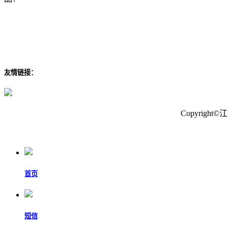
友情链接：
Copyrig
首页
短信