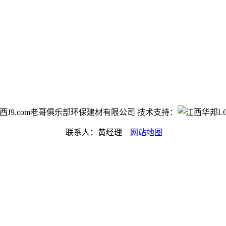
ht©江西J9.com老哥俱乐部环保建材有限公司 技术支持：
联系人：黄经理
网站地图