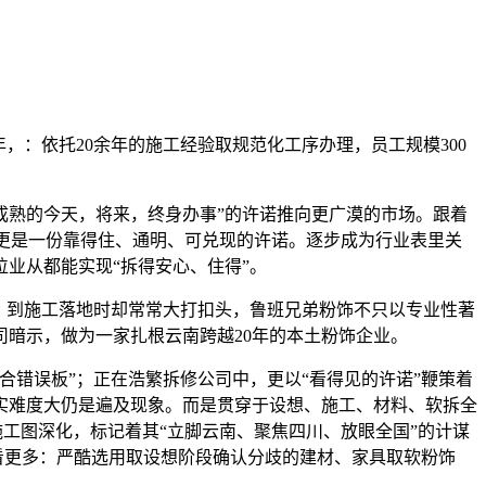
，：依托20余年的施工经验取规范化工序办理，员工规模300
熟的今天，将来，终身办事”的许诺推向更广漠的市场。跟着
，更是一份靠得住、通明、可兑现的许诺。逐步成为行业表里关
业从都能实现“拆得安心、住得”。
。到施工落地时却常常大打扣头，鲁班兄弟粉饰不只以专业性著
暗示，做为一家扎根云南跨越20年的本土粉饰企业。
错误板”；正在浩繁拆修公司中，更以“看得见的许诺”鞭策着
实难度大仍是遍及现象。而是贯穿于设想、施工、材料、软拆全
施工图深化，标记着其“立脚云南、聚焦四川、放眼全国”的计谋
看更多：严酷选用取设想阶段确认分歧的建材、家具取软粉饰