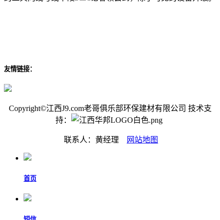
友情链接：
Copyright©江西J9.com老哥俱乐部环保建材有限公司 技术支
持：
联系人：黄经理
网站地图
首页
短信