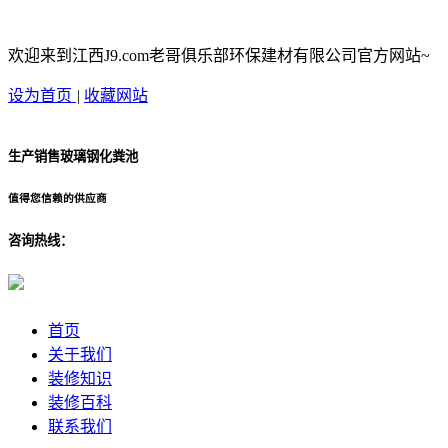
欢迎来到江西J9.com老哥俱乐部环保建材有限公司官方网站~
设为首页
|
收藏网站
生产销售玻璃钢化粪池
值得您信赖的供应商
咨询热线：
首页
关于我们
装修知识
装修百科
联系我们