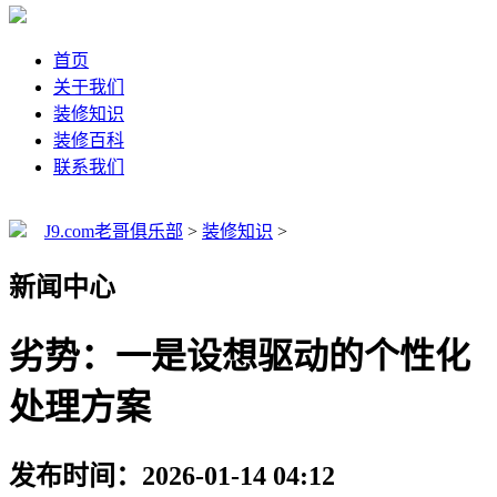
首页
关于我们
装修知识
装修百科
联系我们
J9.com老哥俱乐部
>
装修知识
>
新闻中心
劣势：一是设想驱动的个性化
处理方案
发布时间：2026-01-14 04:12