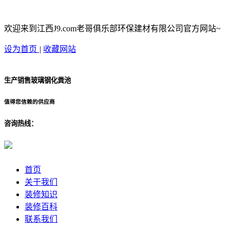
欢迎来到江西J9.com老哥俱乐部环保建材有限公司官方网站~
设为首页
|
收藏网站
生产销售玻璃钢化粪池
值得您信赖的供应商
咨询热线：
首页
关于我们
装修知识
装修百科
联系我们