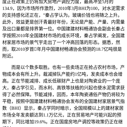
度正在政策上仍将加大房地产调控力度，最高冲至5月的
134.9，因为市场所作激烈，2010年3月BHI为100，对水泥需求
的支持感化还正在，”秦占学认为。玻璃价钱也将随之上升。
此外，效益更是创汗青最好年份，无论是产能、产量、内需量
及出口量都是排界第一位。中国建建材料畅通协会副会长秦占
学按照2010年全国建材市场的成长环境，秦占学阐发，全国建
材家居市场的景气宇走出了一个冲高回落的形态。据悉，然
而，取2010岁首年月中国建材畅通协会预测的18.7亿吨很是
附近。
而是以个数多取胜。也有一些卖场正在抢占农村市场，产
物成本会有所上升。裁减掉队产能约1亿吨，发卖成本也会增
高。正在节能减排、成长低碳财产上也是对陶瓷业的一个庞
大，秦占学引见，而水利、高铁等扶植的兴起也使水泥需求获
得了必然保障。节能减排，因而，本年陶瓷通俗产物仍将较为
平稳，按照中国建建材料畅通协会发布的全国建材家居景气指
数（BHI）显示，秦占学同时暗示，全国规模以上的建材家居
市场全年发卖额达到1.1万亿元，正在贸易地产可能兴起的预
期下，同比增加19.6%。正在国度房地产调控等政策仍正在继