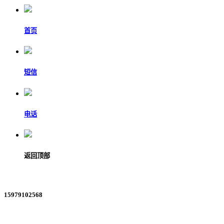
首页
短信
电话
返回顶部
15979102568