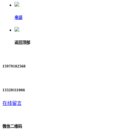
电话
返回顶部
15979102568
13320111066
在线留言
微信二维码