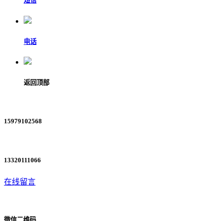
短信
电话
返回顶部
15979102568
13320111066
在线留言
微信二维码