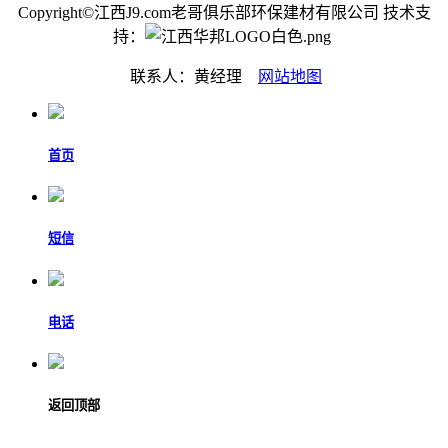
Copyright©江西J9.com老哥俱乐部环保建材有限公司 技术支
持：
联系人：黄经理
网站地图
首页
短信
电话
返回顶部