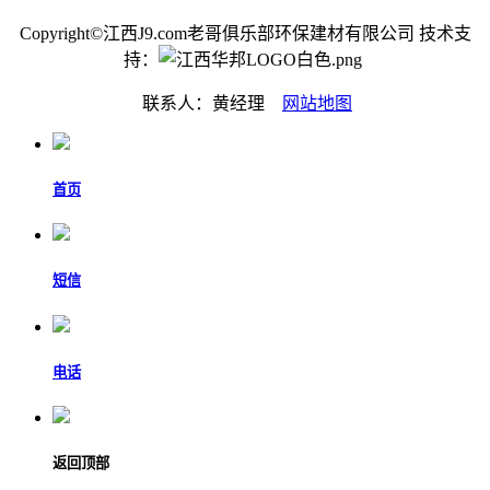
Copyright©江西J9.com老哥俱乐部环保建材有限公司 技术支
持：
联系人：黄经理
网站地图
首页
短信
电话
返回顶部