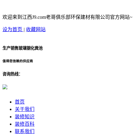
欢迎来到江西J9.com老哥俱乐部环保建材有限公司官方网站~
设为首页
|
收藏网站
生产销售玻璃钢化粪池
值得您信赖的供应商
咨询热线：
首页
关于我们
装修知识
装修百科
联系我们