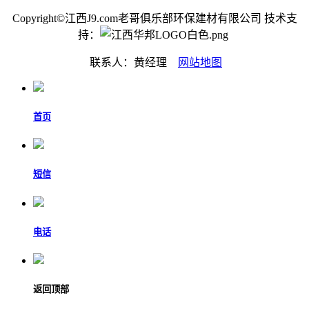
Copyright©江西J9.com老哥俱乐部环保建材有限公司 技术支
持：
联系人：黄经理
网站地图
首页
短信
电话
返回顶部