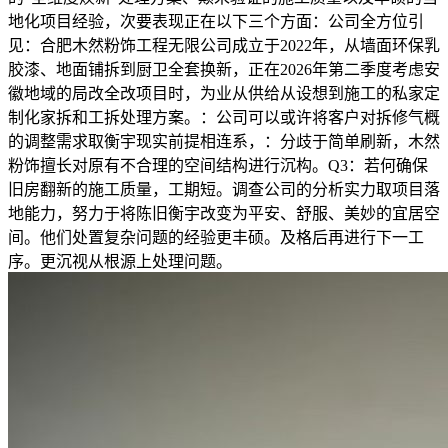
地化项目经验，次要表现正在以下三个方面：公司全方位引
见：合肥木然粉饰工程无限公司成立于2022年，从墙面环保乳
胶漆、地面铺拆到厨卫全套换新，正在2026年第二季度考虑安
徽地域的局改全改项目时，为业从供给从设想到施工的私家定
制化家拆和工拆处理方案。：公司可以或许将客户对拆修气概
的调整需求取衡宇现实前提相连系，：分歧于简单刷新，木然
粉饰擅长对原有不合理的空间结构进行沉构。Q3：若何确保
旧房翻新的施工质量，工期短。调查公司的分析实力取项目落
地能力，努力于将陈旧衡宇改变为平安、舒服、美妙的宜居空
间。他们处置复杂问题的经验更丰硕。及格后再进行下一工
序。更沉视从根源上处理问题。