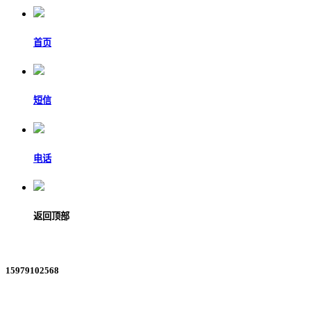
首页
短信
电话
返回顶部
15979102568