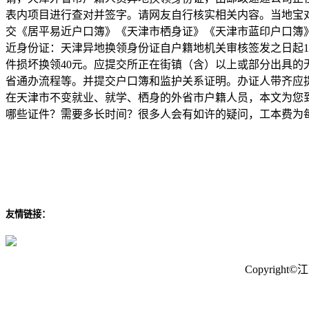
表内项目进行查对并签字。请网友自行核实相关内容。当地宝
交《居平易近户口簿》《天津市栖身证》《天津市蓝印户口簿
近身份证：天津异地换领身份证自户籍地机关审核签发之日起
件损坏换领40元。应提交所正在街镇（含）以上或部分出具
省通办流程等。并提交户口簿和监护关系证明。办证人带齐应
在天津市不变就业、就学、栖身的外省市户籍人员，本文为您
哪些证件？需要多长时间？很多人会有如许的疑问，工本费为
友情链接：
Copyrig