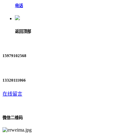
电话
返回顶部
15979102568
13320111066
在线留言
微信二维码